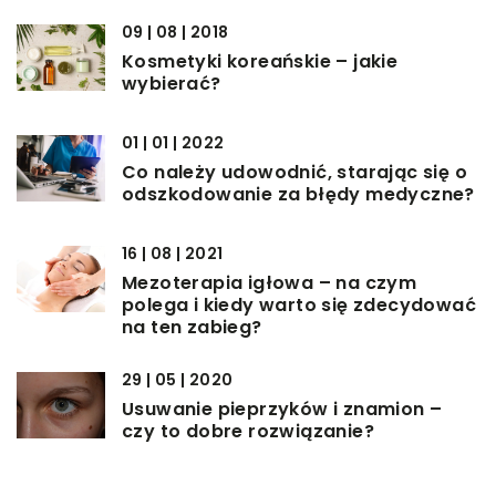
09 | 08 | 2018
Kosmetyki koreańskie – jakie
wybierać?
01 | 01 | 2022
Co należy udowodnić, starając się o
odszkodowanie za błędy medyczne?
16 | 08 | 2021
Mezoterapia igłowa – na czym
polega i kiedy warto się zdecydować
na ten zabieg?
29 | 05 | 2020
Usuwanie pieprzyków i znamion –
czy to dobre rozwiązanie?