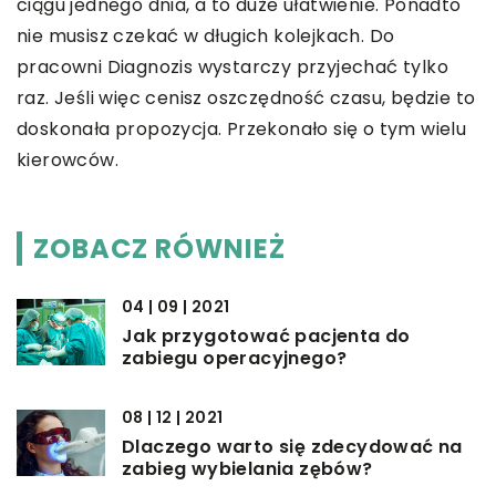
ciągu jednego dnia, a to duże ułatwienie. Ponadto
nie musisz czekać w długich kolejkach. Do
pracowni Diagnozis wystarczy przyjechać tylko
raz. Jeśli więc cenisz oszczędność czasu, będzie to
doskonała propozycja. Przekonało się o tym wielu
kierowców.
ZOBACZ RÓWNIEŻ
04 | 09 | 2021
Jak przygotować pacjenta do
zabiegu operacyjnego?
08 | 12 | 2021
Dlaczego warto się zdecydować na
zabieg wybielania zębów?