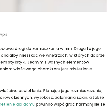
wpis
połowa drogi do zamieszkania w nim. Druga to jego
s chciałby mieszkać we wnętrzach, w których dobrze
ędem stylistyki. Jednym z ważnych elementów
niom właściwego charakteru jest oświetlenie.
aściwe oświetlenie. Planując jego rozmieszczenie,
orów okiennych, wysokość, załamania ścian, a także
ietlenie dla domu
powinno współgrać harmonijnie ze