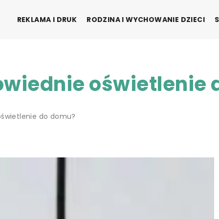
REKLAMA I DRUK
RODZINA I WYCHOWANIE DZIECI
owiednie oświetlenie
oświetlenie do domu?