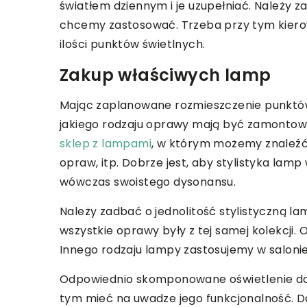
światłem dziennym i je uzupełniać. Należy 
chcemy zastosować. Trzeba przy tym kiero
ilości punktów świetlnych.
Zakup właściwych lamp
Mając zaplanowane rozmieszczenie punktów 
jakiego rodzaju oprawy mają być zamontow
sklep z lampami
, w którym możemy znaleźć 
opraw, itp. Dobrze jest, aby stylistyka lam
wówczas swoistego dysonansu.
Należy zadbać o jednolitość stylistyczną l
wszystkie oprawy były z tej samej kolekcji. 
Innego rodzaju lampy zastosujemy w salonie
Odpowiednio skomponowane oświetlenie dom
tym mieć na uwadze jego funkcjonalność. Do