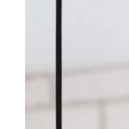
estetyczny, jakie mam