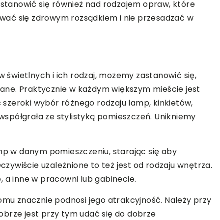
zastanowić się również nad rodzajem opraw, które
wać się zdrowym rozsądkiem i nie przesadzać w
świetlnych i ich rodzaj, możemy zastanowić się,
ane. Praktycznie w każdym większym mieście jest
szeroki wybór różnego rodzaju lamp, kinkietów,
p współgrała ze stylistyką pomieszczeń. Unikniemy
amp w danym pomieszczeniu, starając się aby
Oczywiście uzależnione to też jest od rodzaju wnętrza.
, a inne w pracowni lub gabinecie.
u znacznie podnosi jego atrakcyjność. Należy przy
brze jest przy tym udać się do dobrze