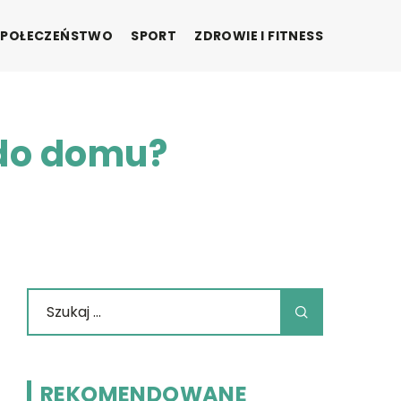
SPOŁECZEŃSTWO
SPORT
ZDROWIE I FITNESS
 do domu?
REKOMENDOWANE