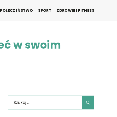
SPOŁECZEŃSTWO
SPORT
ZDROWIE I FITNESS
ieć w swoim