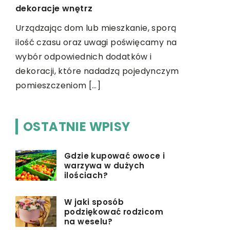
dekoracje wnętrz
Urządzając dom lub mieszkanie, sporą
ilość czasu oraz uwagi poświęcamy na
źć
wybór odpowiednich dodatków i
dekoracji, które nadadzą pojedynczym
pomieszczeniom […]
OSTATNIE WPISY
Gdzie kupować owoce i
warzywa w dużych
ilościach?
W jaki sposób
podziękować rodzicom
na weselu?