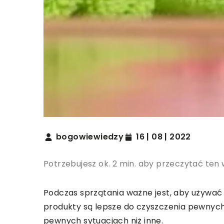
bogowiewiedzy
16 | 08 | 2022
Potrzebujesz ok. 2 min. aby przeczytać ten 
Podczas sprzątania ważne jest, aby używać
produkty są lepsze do czyszczenia pewnych p
pewnych sytuacjach niż inne.