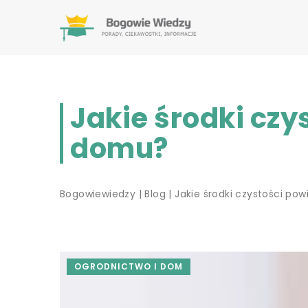
Jakie środki cz
domu?
Bogowiewiedzy
|
Blog
|
Jakie środki czystości p
OGRODNICTWO I DOM