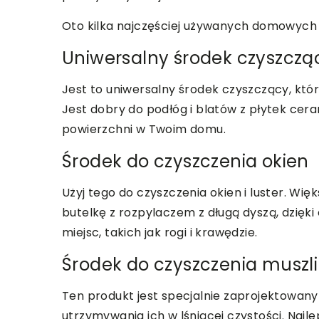
Oto kilka najczęściej używanych domowych
Uniwersalny środek czyszczą
Jest to uniwersalny środek czyszczący, któ
Jest dobry do podłóg i blatów z płytek cera
powierzchni w Twoim domu.
Środek do czyszczenia okien
Użyj tego do czyszczenia okien i luster. Wi
butelkę z rozpylaczem z długą dyszą, dzię
miejsc, takich jak rogi i krawędzie.
Środek do czyszczenia muszli
Ten produkt jest specjalnie zaprojektowany
utrzymywania ich w lśniącej czystości. Najl