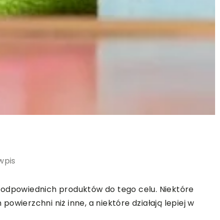
wpis
 odpowiednich produktów do tego celu. Niektóre
owierzchni niż inne, a niektóre działają lepiej w