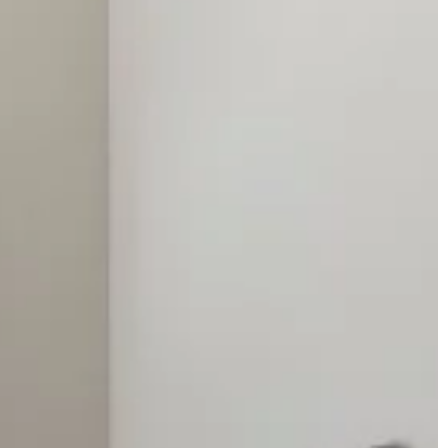
leśnych […]