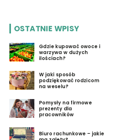
OSTATNIE WPISY
Gdzie kupować owoce i
warzywa w dużych
ilościach?
W jaki sposób
podziękować rodzicom
na weselu?
Pomysły na firmowe
prezenty dla
pracowników
Biuro rachunkowe – jakie
ma zalety?