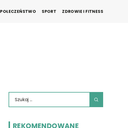
SPOŁECZEŃSTWO
SPORT
ZDROWIE I FITNESS
REKOMENDOWANE