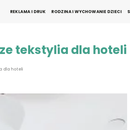
REKLAMA I DRUK
RODZINA I WYCHOWANIE DZIECI
e tekstylia dla hoteli
a dla hoteli