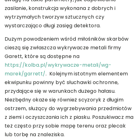
zasilanie, konstrukcja wykonana z dobrych i
wytrzymałych tworzyw sztucznych czy
wystarczająco długi zasięg detektora.
Dużym powodzeniem wśród miłośników skarbów
cieszą się zwłaszcza wykrywacze metali firmy
Garett, które są dostępne na
https://kolba.pl/wykrywacze-metali/wg-
marek/garrett/
. Kolejnym istotnym elementem
ekwipunku powinny być słuchawki ochronne,
przydające się w warunkach dużego hałasu.
Niezbędny okaże się również scyzoryk z długim
ostrzem, służący do wygrzebywania przedmiotów
z ziemi i oczyszczania ich z piasku. Poszukiwacz ma
też często przy sobie mapę terenu oraz plecak
lub torbę na znaleziska.