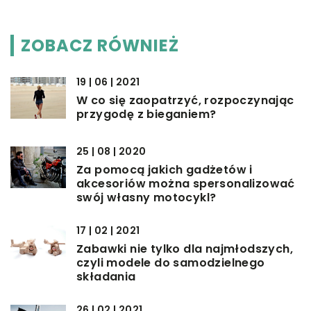
ZOBACZ RÓWNIEŻ
19 | 06 | 2021
W co się zaopatrzyć, rozpoczynając
przygodę z bieganiem?
25 | 08 | 2020
Za pomocą jakich gadżetów i
akcesoriów można spersonalizować
swój własny motocykl?
17 | 02 | 2021
Zabawki nie tylko dla najmłodszych,
czyli modele do samodzielnego
składania
26 | 02 | 2021