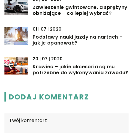
Zawieszenie gwintowane, a sprężyny
obniżające – co lepiej wybrać?
01 | 07 | 2020
Podstawy nauki jazdy na nartach –
jak je opanować?
20 | 07 | 2020
Krawiec – jakie akcesoria są mu
potrzebne do wykonywania zawodu?
DODAJ KOMENTARZ