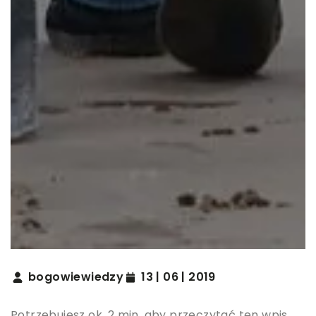
bogowiewiedzy
13 | 06 | 2019
Potrzebujesz ok. 2 min. aby przeczytać ten wpis