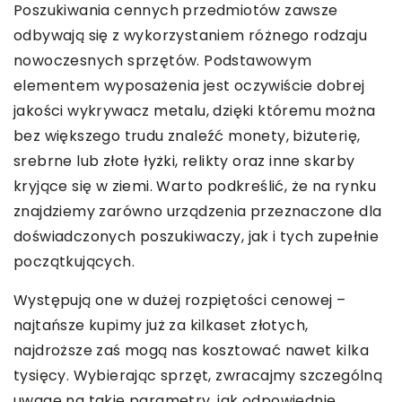
Poszukiwania cennych przedmiotów zawsze
odbywają się z wykorzystaniem różnego rodzaju
nowoczesnych sprzętów. Podstawowym
elementem wyposażenia jest oczywiście dobrej
jakości wykrywacz metalu, dzięki któremu można
bez większego trudu znaleźć monety, biżuterię,
srebrne lub złote łyżki, relikty oraz inne skarby
kryjące się w ziemi. Warto podkreślić, że na rynku
znajdziemy zarówno urządzenia przeznaczone dla
doświadczonych poszukiwaczy, jak i tych zupełnie
początkujących.
Występują one w dużej rozpiętości cenowej –
najtańsze kupimy już za kilkaset złotych,
najdroższe zaś mogą nas kosztować nawet kilka
tysięcy. Wybierając sprzęt, zwracajmy szczególną
uwagę na takie parametry, jak odpowiednie