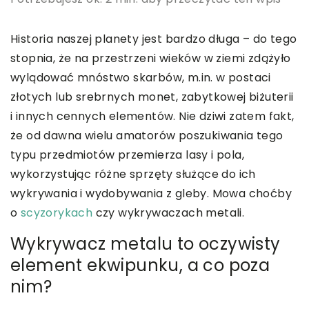
Historia naszej planety jest bardzo długa – do tego
stopnia, że na przestrzeni wieków w ziemi zdążyło
wylądować mnóstwo skarbów, m.in. w postaci
złotych lub srebrnych monet, zabytkowej biżuterii
i innych cennych elementów. Nie dziwi zatem fakt,
że od dawna wielu amatorów poszukiwania tego
typu przedmiotów przemierza lasy i pola,
wykorzystując różne sprzęty służące do ich
wykrywania i wydobywania z gleby. Mowa choćby
o
scyzorykach
czy wykrywaczach metali.
Wykrywacz metalu to oczywisty
element ekwipunku, a co poza
nim?