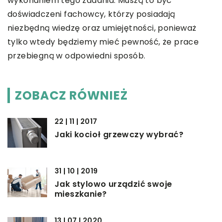
wykonaniem tego zadania. Muszą to być
doświadczeni fachowcy, którzy posiadają
niezbędną wiedzę oraz umiejętności, ponieważ
tylko wtedy będziemy mieć pewność, że prace
przebiegną w odpowiedni sposób.
ZOBACZ RÓWNIEŻ
22 | 11 | 2017
Jaki kocioł grzewczy wybrać?
31 | 10 | 2019
Jak stylowo urządzić swoje
mieszkanie?
13 | 07 | 2020