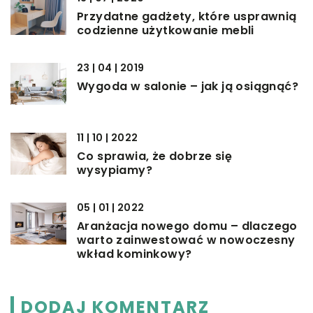
Przydatne gadżety, które usprawnią
codzienne użytkowanie mebli
23 | 04 | 2019
Wygoda w salonie – jak ją osiągnąć?
11 | 10 | 2022
Co sprawia, że dobrze się
wysypiamy?
05 | 01 | 2022
Aranżacja nowego domu – dlaczego
warto zainwestować w nowoczesny
wkład kominkowy?
DODAJ KOMENTARZ