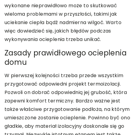
wykonane nieprawidłowo może to skutkować
wieloma problemami w przyszłości, takimi jak
uciekanie ciepła bądź nadmierna wilgoć. Warto
więc dowiedzieć się, jakich błędów podczas
wykonywania ocieplenia trzeba unikać.
Zasady prawidłowego ocieplenia
domu
W pierwszej kolejności trzeba przede wszystkim
przygotować odpowiedni projekt termoizolacji.
Pozwoli on dobrać odpowiednią jej grubość, która
zapewni komfort termiczny. Bardzo ważne jest
także właściwe przygotowanie podłoża, na którym
umieszczone zostanie ocieplenie. Powinno być ono
gładkie, aby materiał izolacyjny doskonale się go
trzymał. Niezwykle istotnym etapem jest także