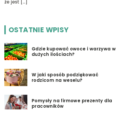
że jest […]
OSTATNIE WPISY
Gdzie kupować owoce i warzywa w
dużych ilościach?
W jaki sposób podziękować
rodzicom na weselu?
Pomysły na firmowe prezenty dla
pracowników
Biuro rachunkowe – jakie ma