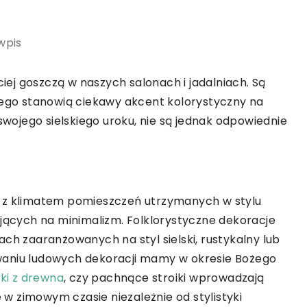
wpis
ej goszczą w naszych salonach i jadalniach. Są
tego stanowią ciekawy akcent kolorystyczny na
 swojego sielskiego uroku, nie są jednak odpowiednie
ę z klimatem pomieszczeń utrzymanych w stylu
ających na minimalizm. Folklorystyczne dekoracje
ch zaaranżowanych na styl sielski, rustykalny lub
waniu ludowych dekoracji mamy w okresie Bożego
ki z drewna
, czy pachnące stroiki wprowadzają
e w zimowym czasie niezależnie od stylistyki