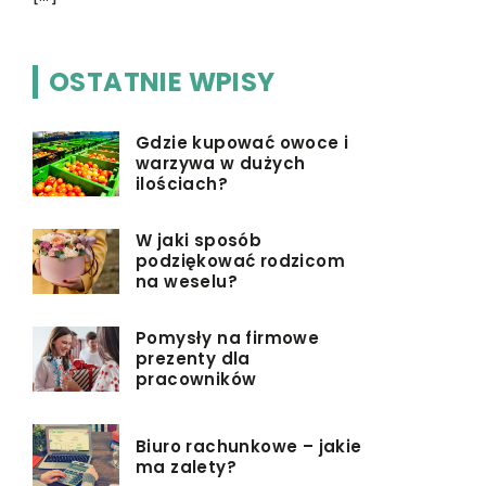
OSTATNIE WPISY
Gdzie kupować owoce i
warzywa w dużych
ilościach?
W jaki sposób
podziękować rodzicom
na weselu?
Pomysły na firmowe
prezenty dla
pracowników
Biuro rachunkowe – jakie
ma zalety?