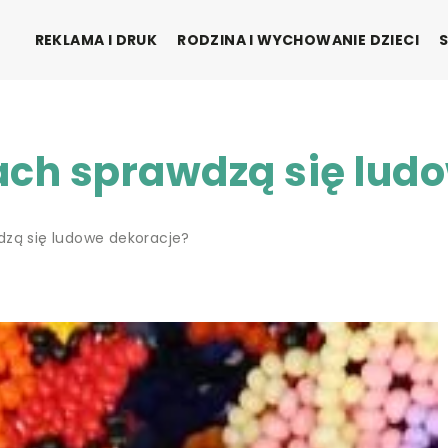
REKLAMA I DRUK
RODZINA I WYCHOWANIE DZIECI
ach sprawdzą się lud
dzą się ludowe dekoracje?