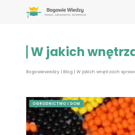
W jakich wnętrz
Bogowiewiedzy
|
Blog
|
W jakich wnętrzach spraw
OGRODNICTWO I DOM