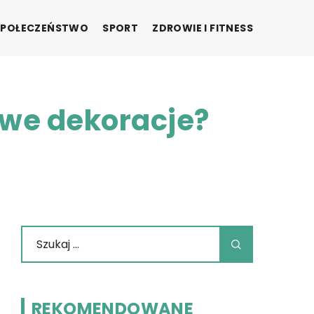
SPOŁECZEŃSTWO
SPORT
ZDROWIE I FITNESS
owe dekoracje?
REKOMENDOWANE