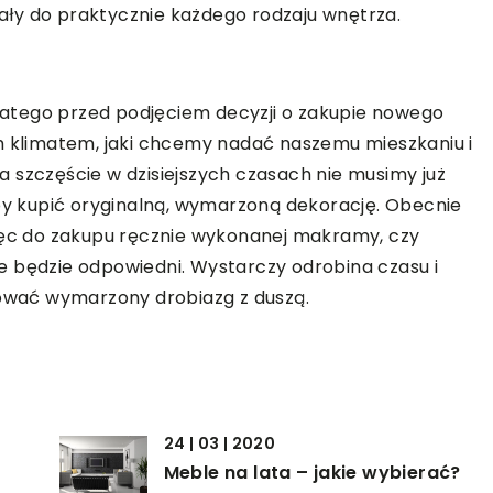
ły do praktycznie każdego rodzaju wnętrza.
 dlatego przed podjęciem decyzji o zakupie nowego
ym klimatem, jaki chcemy nadać naszemu mieszkaniu i
 szczęście w dzisiejszych czasach nie musimy już
 by kupić oryginalną, wymarzoną dekorację. Obecnie
więc do zakupu ręcznie wykonanej makramy, czy
e będzie odpowiedni. Wystarczy odrobina czasu i
lować wymarzony drobiazg z duszą.
24 | 03 | 2020
Meble na lata – jakie wybierać?