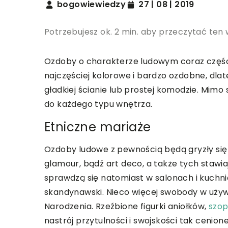
bogowiewiedzy
27 | 08 | 2019
Potrzebujesz ok. 2 min. aby przeczytać ten 
Ozdoby o charakterze ludowym coraz części
najczęściej kolorowe i bardzo ozdobne, dla
gładkiej ścianie lub prostej komodzie. Mimo
do każdego typu wnętrza.
Etniczne mariaże
Ozdoby ludowe z pewnością będą gryzły si
glamour, bądź art deco, a także tych stawi
sprawdzą się natomiast w salonach i kuchnia
skandynawski. Nieco więcej swobody w uży
Narodzenia. Rzeźbione figurki aniołków,
szop
nastrój przytulności i swojskości tak cenion