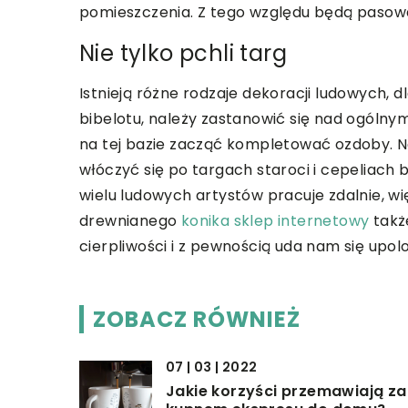
pomieszczenia. Z tego względu będą pasowa
Nie tylko pchli targ
Istnieją różne rodzaje dekoracji ludowych,
bibelotu, należy zastanowić się nad ogóln
na tej bazie zacząć kompletować ozdoby. Na
włóczyć się po targach staroci i cepeliach
wielu ludowych artystów pracuje zdalnie, 
drewnianego
konika sklep internetowy
takż
cierpliwości i z pewnością uda nam się upo
ZOBACZ RÓWNIEŻ
07 | 03 | 2022
Jakie korzyści przemawiają za