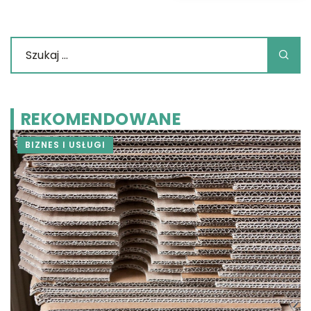
REKOMENDOWANE
BIZNES I USŁUGI