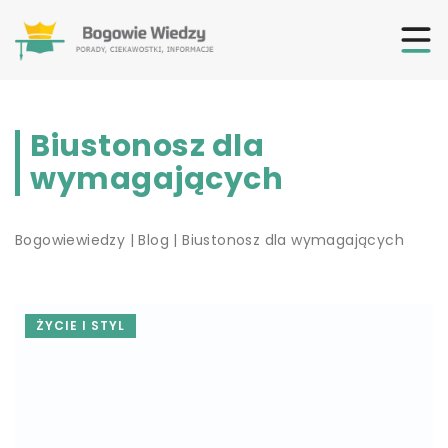
Biustonosz dla
wymagających
Bogowiewiedzy
|
Blog
|
Biustonosz dla wymagających
ŻYCIE I STYL