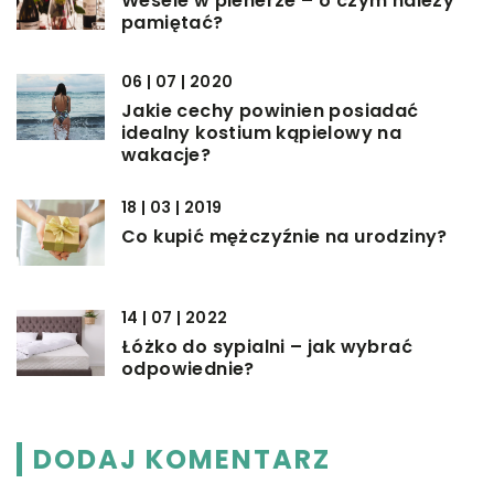
Wesele w plenerze – o czym należy
pamiętać?
06 | 07 | 2020
Jakie cechy powinien posiadać
idealny kostium kąpielowy na
wakacje?
18 | 03 | 2019
Co kupić mężczyźnie na urodziny?
14 | 07 | 2022
Łóżko do sypialni – jak wybrać
odpowiednie?
DODAJ KOMENTARZ