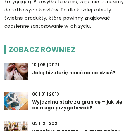
korygującą. Przesyłka ta sama, więc nie ponosimy
dodatkowych kosztów. To dla każdej kobiety
świetne produkty, które powinny znajdować
codzienne zastosowanie w ich życiu.
ZOBACZ RÓWNIEŻ
10 | 05 | 2021
Jaką biżuterię nosić na co dzień?
08 | 01 | 2019
Wyjazd na stałe za granicę – jak się
do niego przygotować?
03 | 12 | 2021