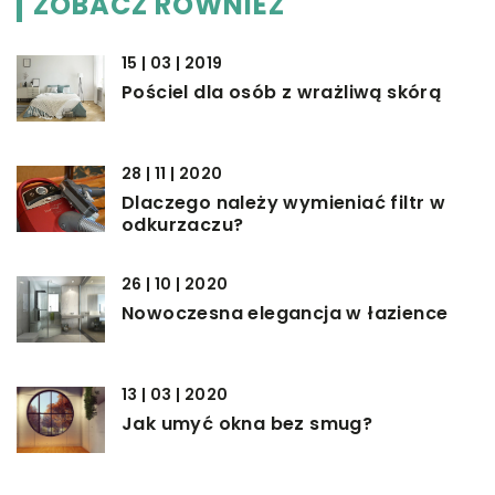
ZOBACZ RÓWNIEŻ
15 | 03 | 2019
Pościel dla osób z wrażliwą skórą
28 | 11 | 2020
Dlaczego należy wymieniać filtr w
odkurzaczu?
26 | 10 | 2020
Nowoczesna elegancja w łazience
13 | 03 | 2020
Jak umyć okna bez smug?