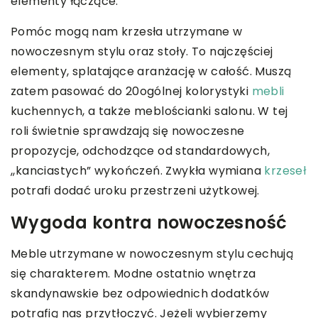
elementy łączące.
Pomóc mogą nam krzesła utrzymane w
nowoczesnym stylu oraz stoły. To najczęściej
elementy, splatające aranżację w całość. Muszą
zatem pasować do 20ogólnej kolorystyki
mebli
kuchennych, a także meblościanki salonu. W tej
roli świetnie sprawdzają się nowoczesne
propozycje, odchodzące od standardowych,
,,kanciastych” wykończeń. Zwykła wymiana
krzeseł
potrafi dodać uroku przestrzeni użytkowej.
Wygoda kontra nowoczesność
Meble utrzymane w nowoczesnym stylu cechują
się charakterem. Modne ostatnio wnętrza
skandynawskie bez odpowiednich dodatków
potrafią nas przytłoczyć. Jeżeli wybierzemy