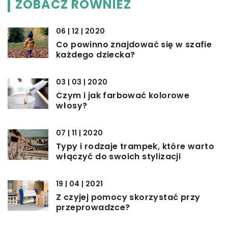
ZOBACZ RÓWNIEŻ
06 | 12 | 2020
Co powinno znajdować się w szafie
każdego dziecka?
03 | 03 | 2020
Czym i jak farbować kolorowe
włosy?
07 | 11 | 2020
Typy i rodzaje trampek, które warto
włączyć do swoich stylizacji
19 | 04 | 2021
Z czyjej pomocy skorzystać przy
przeprowadzce?