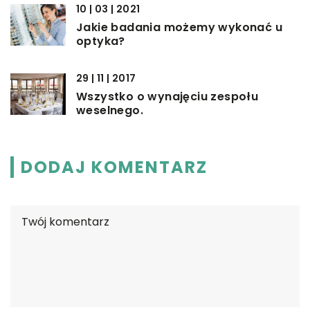
10 | 03 | 2021
Jakie badania możemy wykonać u
optyka?
29 | 11 | 2017
Wszystko o wynajęciu zespołu
weselnego.
DODAJ KOMENTARZ