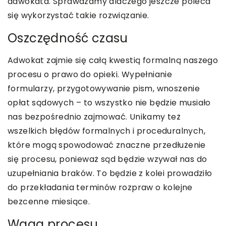
adwokata. Sprawdzamy dlaczego jeszcze poleca
się wykorzystać takie rozwiązanie.
Oszczędność czasu
Adwokat zajmie się całą kwestią formalną naszego
procesu o prawo do opieki. Wypełnianie
formularzy, przygotowywanie pism, wnoszenie
opłat sądowych – to wszystko nie będzie musiało
nas bezpośrednio zajmować. Unikamy też
wszelkich błędów formalnych i proceduralnych,
które mogą spowodować znaczne przedłużenie
się procesu, ponieważ sąd będzie wzywał nas do
uzupełniania braków. To będzie z kolei prowadziło
do przekładania terminów rozpraw o kolejne
bezcenne miesiące.
Waga procesu