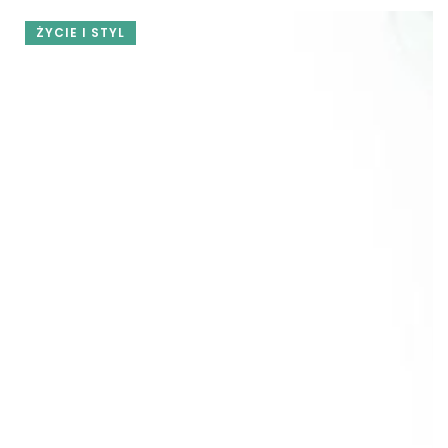
ŻYCIE I STYL