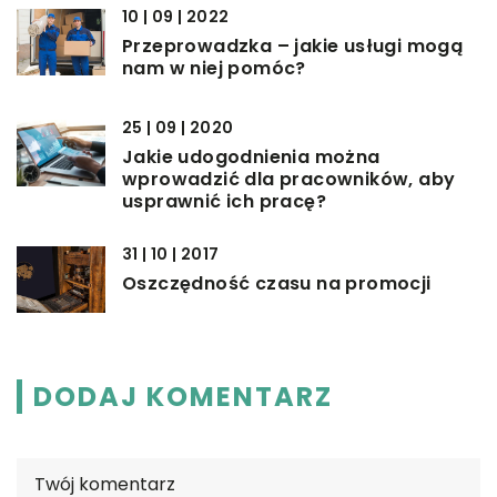
10 | 09 | 2022
Przeprowadzka – jakie usługi mogą
nam w niej pomóc?
25 | 09 | 2020
Jakie udogodnienia można
wprowadzić dla pracowników, aby
usprawnić ich pracę?
31 | 10 | 2017
Oszczędność czasu na promocji
DODAJ KOMENTARZ