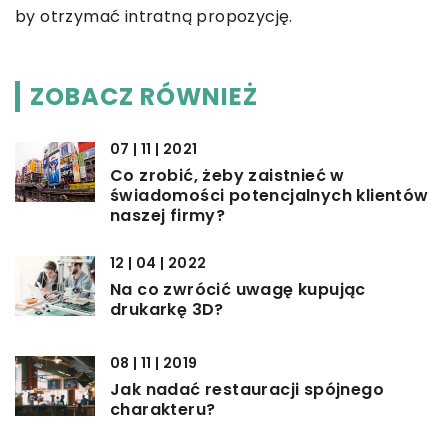
by otrzymać intratną propozycję.
ZOBACZ RÓWNIEŻ
07 | 11 | 2021
Co zrobić, żeby zaistnieć w
świadomości potencjalnych klientów
naszej firmy?
12 | 04 | 2022
Na co zwrócić uwagę kupując
drukarkę 3D?
08 | 11 | 2019
Jak nadać restauracji spójnego
charakteru?