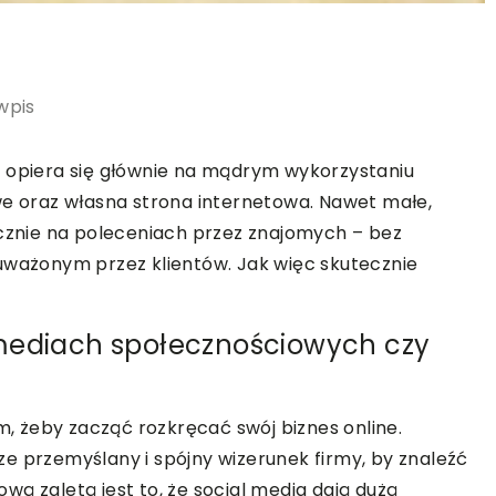
wpis
h opiera się głównie na mądrym wykorzystaniu
we oraz własna strona internetowa. Nawet małe,
ącznie na poleceniach przez znajomych – bez
uważonym przez klientów. Jak więc skutecznie
 mediach społecznościowych czy
 żeby zacząć rozkręcać swój biznes online.
e przemyślany i spójny wizerunek firmy, by znaleźć
ą zaletą jest to, że social media dają dużą