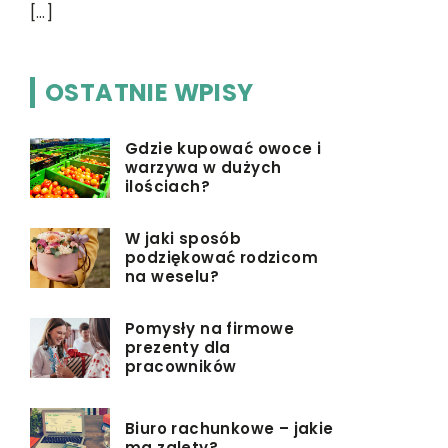
[…]
OSTATNIE WPISY
Gdzie kupować owoce i
warzywa w dużych
ilościach?
W jaki sposób
podziękować rodzicom
na weselu?
Pomysły na firmowe
prezenty dla
pracowników
Biuro rachunkowe – jakie
ma zalety?