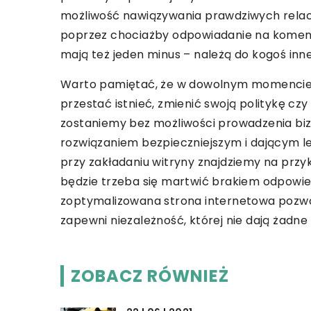
możliwość nawiązywania prawdziwych relacj
poprzez chociażby odpowiadanie na koment
mają też jeden minus – należą do kogoś inn
Warto pamiętać, że w dowolnym momencie 
przestać istnieć, zmienić swoją politykę cz
zostaniemy bez możliwości prowadzenia biz
rozwiązaniem bezpieczniejszym i dającym 
przy zakładaniu witryny znajdziemy na prz
będzie trzeba się martwić brakiem odpowie
zoptymalizowana strona internetowa pozwol
zapewni niezależność, której nie dają żadne
ZOBACZ RÓWNIEŻ