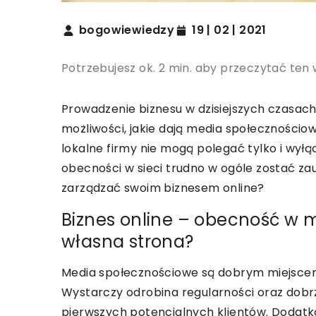
bogowiewiedzy
19 | 02 | 2021
Potrzebujesz ok. 2 min. aby przeczytać ten 
Prowadzenie biznesu w dzisiejszych czasac
możliwości, jakie dają media społecznościo
lokalne firmy nie mogą polegać tylko i wył
obecności w sieci trudno w ogóle zostać za
zarządzać swoim biznesem online?
Biznes online – obecność w
własna strona?
Media społecznościowe są dobrym miejscem,
Wystarczy odrobina regularności oraz dobrz
pierwszych potencjalnych klientów. Dodatkow