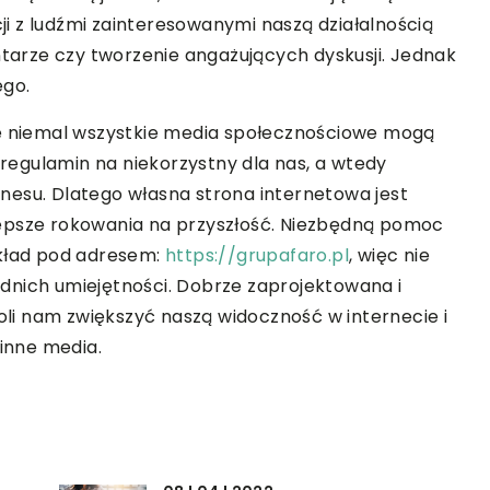
i z ludźmi zainteresowanymi naszą działalnością
arze czy tworzenie angażujących dyskusji. Jednak
ego.
niemal wszystkie media społecznościowe mogą
y regulamin na niekorzystny dla nas, a wtedy
nesu. Dlatego własna strona internetowa jest
lepsze rokowania na przyszłość. Niezbędną pomoc
ykład pod adresem:
https://grupafaro.pl
, więc nie
dnich umiejętności. Dobrze zaprojektowana i
i nam zwiększyć naszą widoczność w internecie i
 inne media.