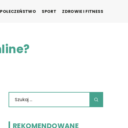
SPOŁECZEŃSTWO
SPORT
ZDROWIE I FITNESS
line?
REKOMENDOWANE