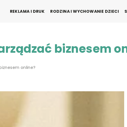
REKLAMA I DRUK
RODZINA I WYCHOWANIE DZIECI
zarządzać biznesem on
 biznesem online?