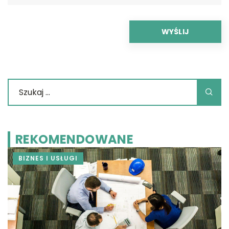
REKOMENDOWANE
BIZNES I USŁUGI
22