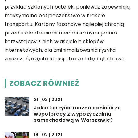
przykład szklanych butelek, ponieważ zapewniają
maksymalne bezpieczeństwo w trakcie
transportu. Kartony fasonowe najlepiej chronią
przed uszkodzeniami mechanicznymi, jednak
korzystający z nich właściciele sklepów
internetowych, dla zminimalizowania ryzyka
zniszczeń, często stosują także folię bąbelkową.
ZOBACZ RÓWNIEŻ
21 | 02 | 2021
Jakie korzyści można odnieść ze
współpracy z wypożyczalnią
samochodową w Warszawie?
19 | 02 | 2021