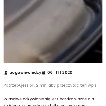
bogowiewiedzy
06 | 11 | 2020
Potrzebujesz ok. 2 min. aby przeczytać ten wpis
Właściwe odżywianie się jest bardzo ważne dla
każdego z nas, gdyż nie tylko pozwala nam