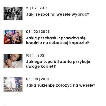
21 | 07 | 2018
Jaki zespół na wesele wybrać?
06 | 02 | 2023
Jakie przekąski sprawdzą się
idealnie na sobotniej imprezie?
16 | 11 | 2021
Jakiego typu biżuteria przykuje
uwagę kobiet?
05 | 08 | 2019
Jaką sukienkę założyć na wesele?