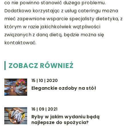
co nie powinno stanowić dużego problemu.
Dodatkowo korzystając z usług cateringu można
mieć zapewnione wsparcie specjalisty dietetyka, z
którym w razie jakichkolwiek wątpliwości
związanych z daną dietą, będzie można się
kontaktować.
ZOBACZ RÓWNIEŻ
15 | 10 | 2020
Eleganckie ozdoby na stół
16 | 09 | 2021
Ryby w jakim wydaniu będą
najlepsze do spożycia?