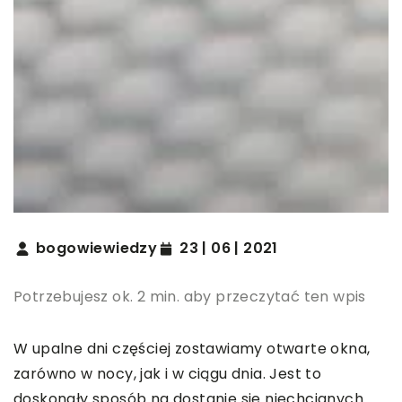
bogowiewiedzy
23 | 06 | 2021
Potrzebujesz ok. 2 min. aby przeczytać ten wpis
W upalne dni częściej zostawiamy otwarte okna,
zarówno w nocy, jak i w ciągu dnia. Jest to
doskonały sposób na dostanie się niechcianych