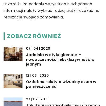
uszczelki. Po podaniu wszystkich niezbędnych
informacji należy wybrać rodzaj siatki i czekać na
realizację swojego zamówienia.
ZOBACZ RÓWNIEŻ
07 | 04 | 2020
Jadalnia w stylu glamour –
nowoczesność i ekskluzywność w
jednym
12 | 03 | 2020
Ozdobne rolety a wizualny szum w
pomieszczeniu
27 | 02 | 2018
Jak działają zasobniki cwu do pomp