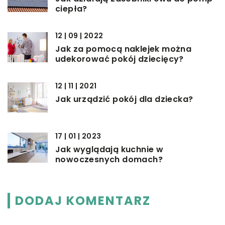
ciepła?
12 | 09 | 2022
Jak za pomocą naklejek można
udekorować pokój dziecięcy?
12 | 11 | 2021
Jak urządzić pokój dla dziecka?
17 | 01 | 2023
Jak wyglądają kuchnie w
nowoczesnych domach?
DODAJ KOMENTARZ