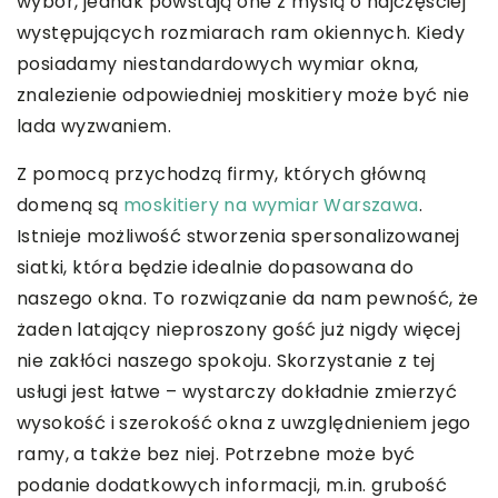
wybór, jednak powstają one z myślą o najczęściej
występujących rozmiarach ram okiennych. Kiedy
posiadamy niestandardowych wymiar okna,
znalezienie odpowiedniej moskitiery może być nie
lada wyzwaniem.
Z pomocą przychodzą firmy, których główną
domeną są
moskitiery na wymiar Warszawa
.
Istnieje możliwość stworzenia spersonalizowanej
siatki, która będzie idealnie dopasowana do
naszego okna. To rozwiązanie da nam pewność, że
żaden latający nieproszony gość już nigdy więcej
nie zakłóci naszego spokoju. Skorzystanie z tej
usługi jest łatwe – wystarczy dokładnie zmierzyć
wysokość i szerokość okna z uwzględnieniem jego
ramy, a także bez niej. Potrzebne może być
podanie dodatkowych informacji, m.in. grubość