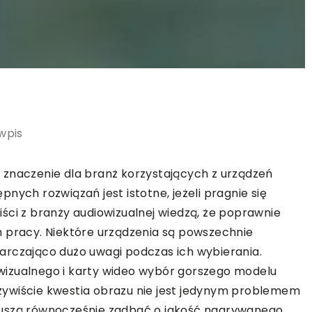
wpis
 znaczenie dla branż korzystających z urządzeń
nych rozwiązań jest istotne, jeżeli pragnie się
ści z branży audiowizualnej wiedzą, że poprawnie
h pracy. Niektóre urządzenia są powszechnie
arczająco dużo uwagi podczas ich wybierania.
wizualnego i karty wideo wybór gorszego modelu
Oczywiście kwestia obrazu nie jest jedynym problemem
Muszą równocześnie zadbać o jakość nagrywanego