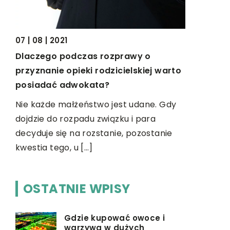
go
07 | 08 | 2021
Dlaczego podczas rozprawy o
przyznanie opieki rodzicielskiej warto
posiadać adwokata?
Nie każde małżeństwo jest udane. Gdy
dojdzie do rozpadu związku i para
decyduje się na rozstanie, pozostanie
kwestia tego, u […]
OSTATNIE WPISY
Gdzie kupować owoce i
warzywa w dużych