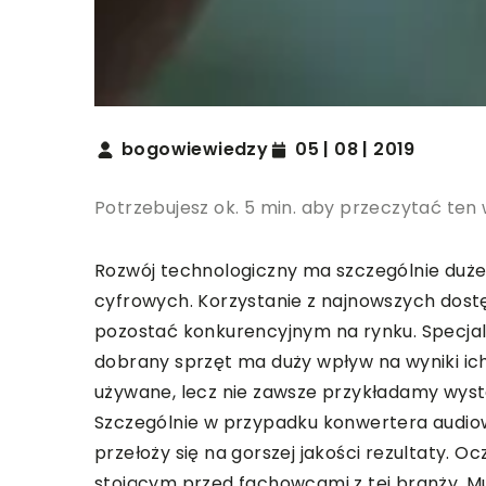
bogowiewiedzy
05 | 08 | 2019
Potrzebujesz ok. 5 min. aby przeczytać ten 
Rozwój technologiczny ma szczególnie duże
cyfrowych. Korzystanie z najnowszych dostęp
pozostać konkurencyjnym na rynku. Specjali
dobrany sprzęt ma duży wpływ na wyniki ic
używane, lecz nie zawsze przykładamy wyst
Szczególnie w przypadku konwertera audio
przełoży się na gorszej jakości rezultaty. 
stojącym przed fachowcami z tej branży. 