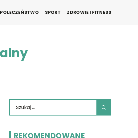
SPOŁECZEŃSTWO
SPORT
ZDROWIE I FITNESS
ualny
REKOMENDOWANE