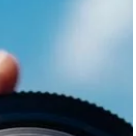
zabytki przyciągają turystów z całe
[…]