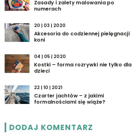
Zasady i zalety malowania po
numerach
20 | 03 | 2020
Akcesoria do codziennej pielęgnacji
koni
04 | 05 | 2020
Kostki – forma rozrywki nie tylko dla
dzieci
22 | 10 | 2021
Czarter jachtów – z jakimi
formalnościami się wiąże?
DODAJ KOMENTARZ