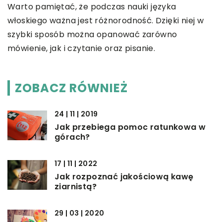
Warto pamiętać, że podczas nauki języka
włoskiego ważna jest różnorodność. Dzięki niej w
szybki sposób można opanować zarówno
mówienie, jak i czytanie oraz pisanie.
ZOBACZ RÓWNIEŻ
24 | 11 | 2019
Jak przebiega pomoc ratunkowa w
górach?
17 | 11 | 2022
Jak rozpoznać jakościową kawę
ziarnistą?
29 | 03 | 2020