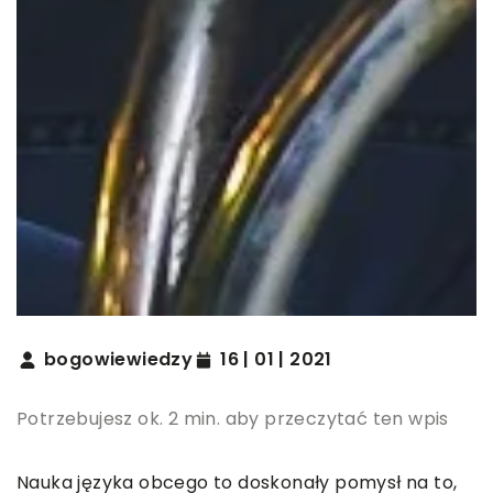
bogowiewiedzy
16 | 01 | 2021
Potrzebujesz ok. 2 min. aby przeczytać ten wpis
Nauka języka obcego to doskonały pomysł na to,