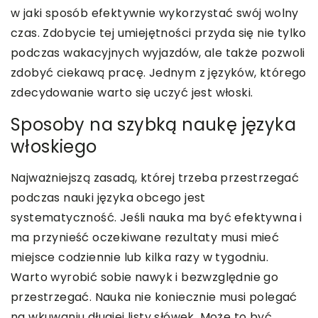
w jaki sposób efektywnie wykorzystać swój wolny
czas. Zdobycie tej umiejętności przyda się nie tylko
podczas wakacyjnych wyjazdów, ale także pozwoli
zdobyć ciekawą pracę. Jednym z języków, którego
zdecydowanie warto się uczyć jest włoski.
Sposoby na szybką naukę języka
włoskiego
Najważniejszą zasadą, której trzeba przestrzegać
podczas nauki języka obcego jest
systematyczność. Jeśli nauka ma być efektywna i
ma przynieść oczekiwane rezultaty musi mieć
miejsce codziennie lub kilka razy w tygodniu.
Warto wyrobić sobie nawyk i bezwzględnie go
przestrzegać. Nauka nie koniecznie musi polegać
na wkuwaniu długiej listy słówek. Może to być