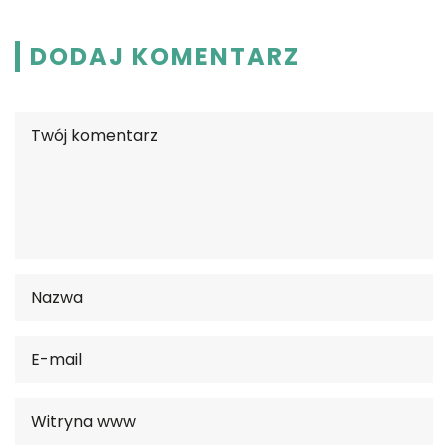
DODAJ KOMENTARZ