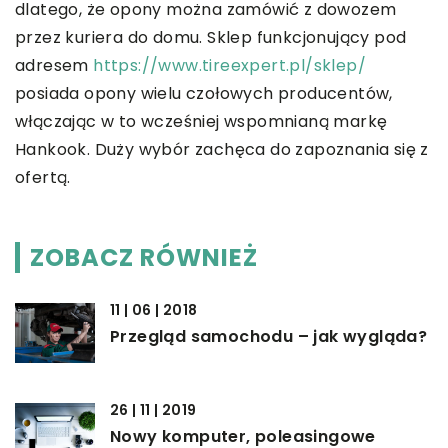
dlatego, że opony można zamówić z dowozem
przez kuriera do domu. Sklep funkcjonujący pod
adresem
https://www.tireexpert.pl/sklep/
posiada opony wielu czołowych producentów,
włączając w to wcześniej wspomnianą markę
Hankook. Duży wybór zachęca do zapoznania się z
ofertą.
ZOBACZ RÓWNIEŻ
11 | 06 | 2018
Przegląd samochodu – jak wygląda?
26 | 11 | 2019
Nowy komputer, poleasingowe