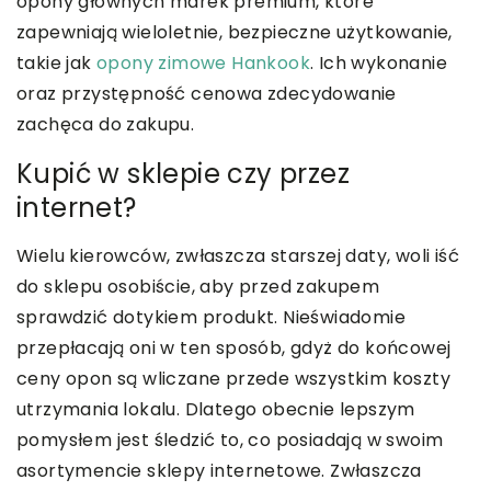
opony głównych marek premium, które
zapewniają wieloletnie, bezpieczne użytkowanie,
takie jak
opony zimowe Hankook
. Ich wykonanie
oraz przystępność cenowa zdecydowanie
zachęca do zakupu.
Kupić w sklepie czy przez
internet?
Wielu kierowców, zwłaszcza starszej daty, woli iść
do sklepu osobiście, aby przed zakupem
sprawdzić dotykiem produkt. Nieświadomie
przepłacają oni w ten sposób, gdyż do końcowej
ceny opon są wliczane przede wszystkim koszty
utrzymania lokalu. Dlatego obecnie lepszym
pomysłem jest śledzić to, co posiadają w swoim
asortymencie sklepy internetowe. Zwłaszcza