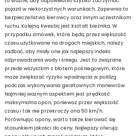
to ważne, aby odpowiednio szybko zatrzymać
pojazd w niekorzystnych warunkach. Zapewnia to
bezpieczeństwo kierowcy oraz innym uczestnikom
ruchu. Kolejną kwestią jest kształt bieżnika. W
przypadku zimówek, które będą przez większość
czasu użytkowane na drogach miejskich, należy
zadbać, aby miały one jak najlepszy indeks
odprowadzania wody i śniegu. Jest to związane
przede wszystkim z błotem pośniegowym, które
może zwiększać ryzyko wpadnięcia w poślizg
podczas wykonywania gwałtownych manewrów.
Najmniej ważnym aspektem jest prędkość
maksymalna opon, ponieważ przez większość
czasu i tak nie przekroczy ona 50 km/h.
Porównując opony, warto także kierować się
stosunkiem jakości do ceny. Najlepszy oferują