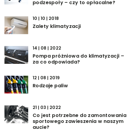
podzespoły – czy to opłacalne?
10 | 10 | 2018
Zalety klimatyzacji
14 | 08 | 2022
Pompa próżniowa do klimatyzacji –
za co odpowiada?
12 | 08 | 2019
Rodzaje paliw
21 | 03 | 2022
Co jest potrzebne do zamontowania
sportowego zawieszenia w naszym
aucie?