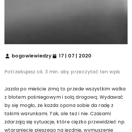
bogowiewiedzy
17 | 07 | 2020
Potrzebujesz ok. 3 min. aby przeczytać ten wpis
Jazda po mieście zimą to przede wszystkim walka
z błotem pośniegowym i solą drogową. Wydawać
by się mogło, że każda opona sobie da radę z
takimi warunkami. Tak, ale też i nie. Czasami
zdarzają się sytuacje, które ciężko przewidzieć np.
wtargnięcie pieszego na jezdnię, wymuszenie