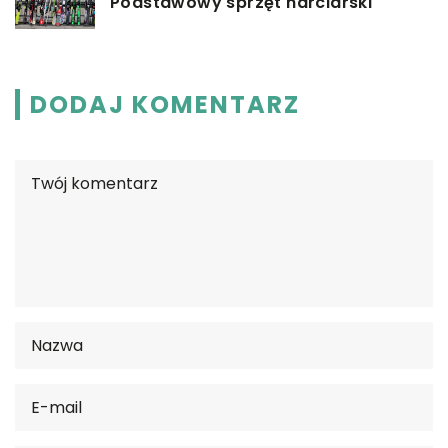
Podstawowy sprzęt narciarski
DODAJ KOMENTARZ