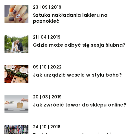
23 | 09 | 2019
Sztuka nakładania lakieru na
paznokieć
21 | 04 | 2019
Gdzie może odbyć się sesja ślubna?
09 | 10 | 2022
Jak urządzić wesele w stylu boho?
20 | 03 | 2019
Jak zwrócić towar do sklepu online?
24 | 10 | 2018