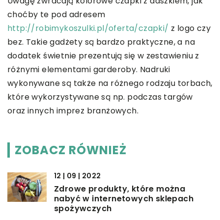
Uwagę zwracają kolorowe czapki z daszkiem, jak
choćby te pod adresem
http://robimykoszulki.pl/oferta/czapki/
z logo czy
bez. Takie gadżety są bardzo praktyczne, a na
dodatek świetnie prezentują się w zestawieniu z
różnymi elementami garderoby. Nadruki
wykonywane są także na różnego rodzaju torbach,
które wykorzystywane są np. podczas targów
oraz innych imprez branżowych.
ZOBACZ RÓWNIEŻ
12 | 09 | 2022
Zdrowe produkty, które można
nabyć w internetowych sklepach
spożywczych