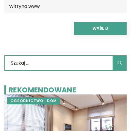
REKOMENDOWANE
OGRODNICTWO I DOM