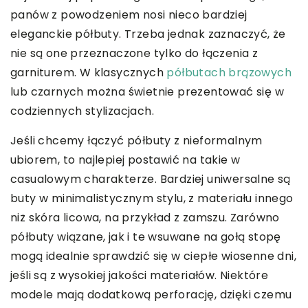
panów z powodzeniem nosi nieco bardziej
eleganckie półbuty. Trzeba jednak zaznaczyć, że
nie są one przeznaczone tylko do łączenia z
garniturem. W klasycznych
półbutach brązowych
lub czarnych można świetnie prezentować się w
codziennych stylizacjach.
Jeśli chcemy łączyć półbuty z nieformalnym
ubiorem, to najlepiej postawić na takie w
casualowym charakterze. Bardziej uniwersalne są
buty w minimalistycznym stylu, z materiału innego
niż skóra licowa, na przykład z zamszu. Zarówno
półbuty wiązane, jak i te wsuwane na gołą stopę
mogą idealnie sprawdzić się w ciepłe wiosenne dni,
jeśli są z wysokiej jakości materiałów. Niektóre
modele mają dodatkową perforację, dzięki czemu