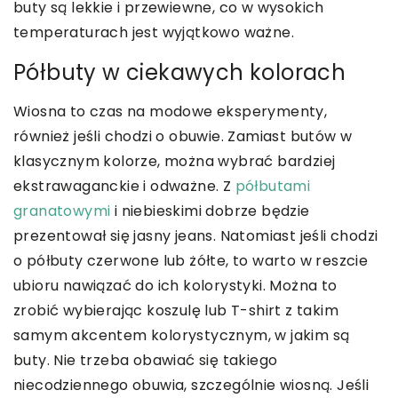
buty są lekkie i przewiewne, co w wysokich
temperaturach jest wyjątkowo ważne.
Półbuty w ciekawych kolorach
Wiosna to czas na modowe eksperymenty,
również jeśli chodzi o obuwie. Zamiast butów w
klasycznym kolorze, można wybrać bardziej
ekstrawaganckie i odważne. Z
półbutami
granatowymi
i niebieskimi dobrze będzie
prezentował się jasny jeans. Natomiast jeśli chodzi
o półbuty czerwone lub żółte, to warto w reszcie
ubioru nawiązać do ich kolorystyki. Można to
zrobić wybierając koszulę lub T-shirt z takim
samym akcentem kolorystycznym, w jakim są
buty. Nie trzeba obawiać się takiego
niecodziennego obuwia, szczególnie wiosną. Jeśli