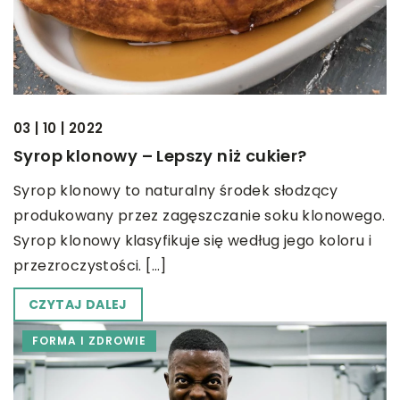
03 | 10 | 2022
Syrop klonowy – Lepszy niż cukier?
Syrop klonowy to naturalny środek słodzący
produkowany przez zagęszczanie soku klonowego.
Syrop klonowy klasyfikuje się według jego koloru i
przezroczystości. […]
CZYTAJ DALEJ
FORMA I ZDROWIE