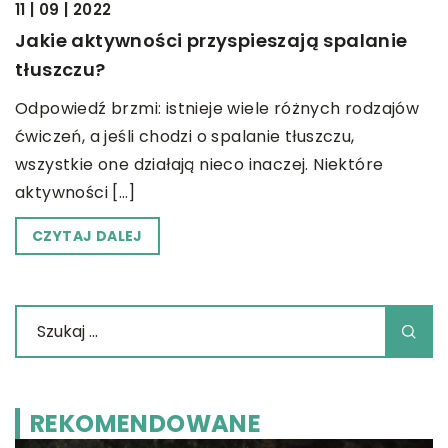
11 | 09 | 2022
Jakie aktywności przyspieszają spalanie
tłuszczu?
Odpowiedź brzmi: istnieje wiele różnych rodzajów
ćwiczeń, a jeśli chodzi o spalanie tłuszczu,
wszystkie one działają nieco inaczej. Niektóre
aktywności […]
CZYTAJ DALEJ
REKOMENDOWANE