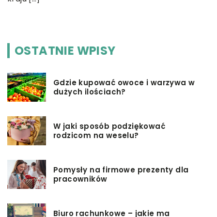
c
OSTATNIE WPISY
Gdzie kupować owoce i warzywa w
dużych ilościach?
W jaki sposób podziękować
rodzicom na weselu?
Pomysły na firmowe prezenty dla
pracowników
Biuro rachunkowe – jakie ma