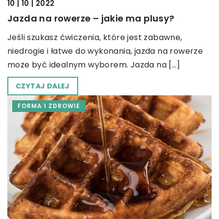
10 | 10 | 2022
Jazda na rowerze – jakie ma plusy?
Jeśli szukasz ćwiczenia, które jest zabawne,
niedrogie i łatwe do wykonania, jazda na rowerze
może być idealnym wyborem. Jazda na […]
CZYTAJ DALEJ
FORMA I ZDROWIE