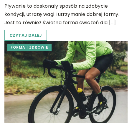
Pływanie to doskonały sposób na zdobycie
kondycji, utratę wagi i utrzymanie dobrej formy.
Jest to również świetna forma ćwiczeń dla […]
CZYTAJ DALEJ
FORMA I ZDROWIE