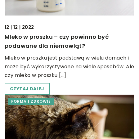
12 | 12 | 2022
Mleko w proszku – czy powinno być
podawane dla niemowląt?
Mleko w proszku jest podstawą w wielu domach i
może być wykorzystywane na wiele sposobów. Ale
czy mleko w proszku […]
CZYTAJ DALEJ
FORMA I ZDROWIE