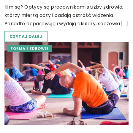
Kim są? Optycy są pracownikami służby zdrowia,
którzy mierzą oczy i badają ostrość widzenia.
Ponadto dopasowują i wydają okulary, soczewki […]
CZYTAJ DALEJ
FORMA I ZDROWIE