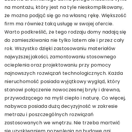
na montażu, który jest na tyle nieskomplikowany,
że można podjąć się go na własną rękę. Większość
firm ma również taką usługę w swojej ofercie.
Warto podkreślić, że tego rodzaju domy nadają się
do zamieszkiwania nie tylko latem ale i przez cały
rok. Wszystko dzięki zastosowaniu materiałów
najwyższej jakości, zamontowaniu stosownego
ocieplenia oraz projektowaniu przy pomocy
najnowszych rozwiązań technologicznych. Każda
nieruchomość posiada wyjątkowy wygląd, który
stanowi połączenie nowoczesnej bryły i drewna,
przywodzącego na myśl ciepło i naturę. Co więcej,
nabywca posiada dużą decyzyjność w zakresie
metrażu i poszczególnych rozwiązań
zastosowanych we wnętrzu. Nie trzeba martwić
się uzyskiwaniem pozwolenia na budowę ani