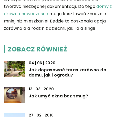
tworzyć niezbędnej dokumentacji. Do tego
domy z
drewna nowoczesne
mogą kosztować znacznie
mniej niż mieszkanie! Będzie to doskonała opcja
zarówno dla rodzin z dziećmi, jak i dla singli.
ZOBACZ RÓWNIEŻ
04 | 06 | 2020
Jak dopasować taras zarówno do
domu, jak i ogrodu?
13 | 03 | 2020
Jak umyć okna bez smug?
27 | 02 | 2018