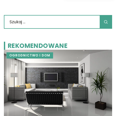
REKOMENDOWANE
OGRODNICTWO I DOM