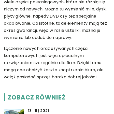
wiele części poleasingowych, które nie różnią się
niczym od nowych. Można tu wymienić m.in. dyski,
płyty główne, napędy DVD czy też specjalne
okablowanie. Co istotne, takie elementy mają też
okres gwarancji, więc w razie usterki, można je
wymienić lub oddać do naprawy.
Łączenie nowych oraz używanych części
komputerowych jest więc opłacalnym
rozwiązaniem szczególnie dla firm. Dzięki temu
mogą one obniżyć koszta zaoptrzenia biura, ale
wciąż posiadać sprzęt bardzo dobrej jakości.
ZOBACZ RÓWNIEŻ
13 | 11 | 2021