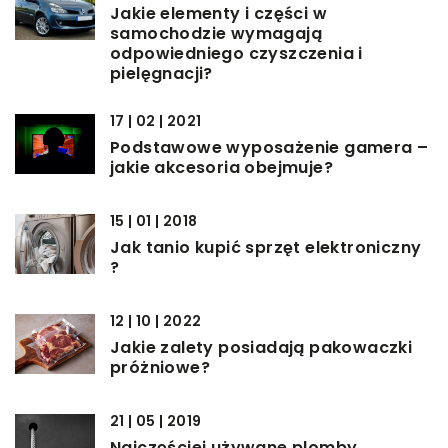
Jakie elementy i części w
samochodzie wymagają
odpowiedniego czyszczenia i
pielęgnacji?
17 | 02 | 2021
Podstawowe wyposażenie gamera –
jakie akcesoria obejmuje?
15 | 01 | 2018
Jak tanio kupić sprzęt elektroniczny
?
12 | 10 | 2022
Jakie zalety posiadają pakowaczki
próżniowe?
21 | 05 | 2019
Najczęściej używane plomby