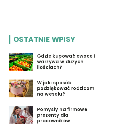
inwestowa
e
OSTATNIE WPISY
Gdzie kupować owoce i
warzywa w dużych
ilościach?
W jaki sposób
podziękować rodzicom
na weselu?
Pomysły na firmowe
prezenty dla
pracowników