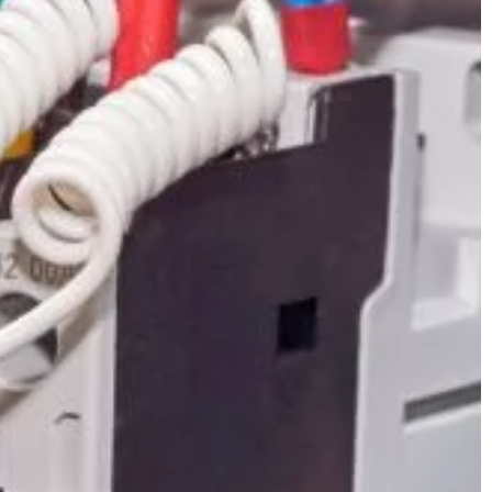
marketingowe ponadto sprawiają, ż
firma zyskuje na […]