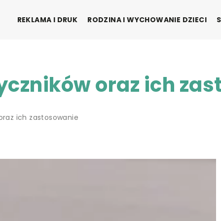
REKLAMA I DRUK
RODZINA I WYCHOWANIE DZIECI
tyczników oraz ich za
 oraz ich zastosowanie