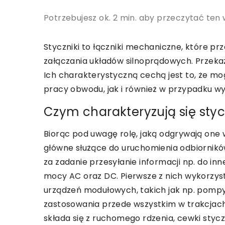
Potrzebujesz ok. 2 min. aby przeczytać ten 
Styczniki to łączniki mechaniczne, które p
załączania układów silnoprądowych. Przeka
Ich charakterystyczną cechą jest to, że 
pracy obwodu, jak i również w przypadku w
Czym charakteryzują się styc
Biorąc pod uwagę rolę, jaką odgrywają one w
główne służące do uruchomienia odbiornik
za zadanie przesyłanie informacji np. do inne
mocy AC oraz DC. Pierwsze z nich wykorzyst
urządzeń modułowych, takich jak np. pompy,
zastosowania przede wszystkim w trakcjac
składa się z ruchomego rdzenia, cewki styc