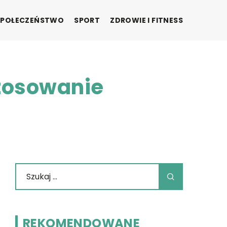
SPOŁECZEŃSTWO
SPORT
ZDROWIE I FITNESS
stosowanie
REKOMENDOWANE