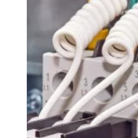
inwestować […]