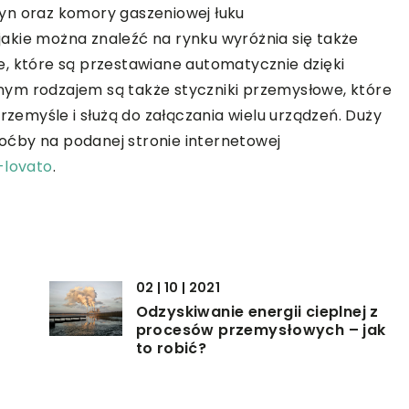
yn oraz komory gaszeniowej łuku
akie można znaleźć na rynku wyróżnia się także
zne, które są przestawiane automatycznie dzięki
ym rodzajem są także styczniki przemysłowe, które
emyśle i służą do załączania wielu urządzeń. Duży
ćby na podanej stronie internetowej
-lovato
.
02 | 10 | 2021
Odzyskiwanie energii cieplnej z
procesów przemysłowych – jak
to robić?
18 | 11 | 2021