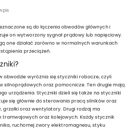
wpis
rzeznaczone są do łączenia obwodów głównych i
zuje on wytworzony sygnał prądowy lub napięciowy.
mogą one działać zarówno w normalnych warunkach
ystąpienia przeciążeń.
zniki?
 obwodzie wyróżnia się styczniki robocze, czyli
ów silnoprądowych oraz pomocnicze. Ten drugie mają
go urządzenia. Styczniki dzieli się także na styczniki
uje się głównie do sterowania pracą silników oraz
 grzałki oraz wentylatory. Drugi rodzaj ma
h tramwajowych oraz kolejowych. Każdy stycznik
znika, ruchomej zwory elektromagnesu, styku