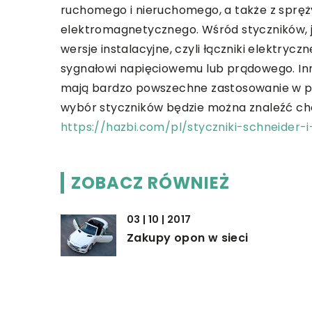
ruchomego i nieruchomego, a także z spręż
elektromagnetycznego. Wśród styczników, j
wersje instalacyjne, czyli łączniki elektryc
sygnałowi napięciowemu lub prądowego. Inn
mają bardzo powszechne zastosowanie w prz
wybór styczników będzie można znaleźć cho
https://hazbi.com/pl/styczniki-schneider-i
ZOBACZ RÓWNIEŻ
03 | 10 | 2017
Zakupy opon w sieci
23 | 05 | 2022