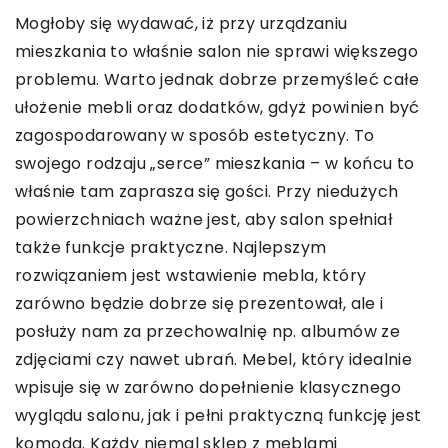
Mogłoby się wydawać, iż przy urządzaniu
mieszkania to właśnie salon nie sprawi większego
problemu. Warto jednak dobrze przemyśleć całe
ułożenie mebli oraz dodatków, gdyż powinien być
zagospodarowany w sposób estetyczny. To
swojego rodzaju „serce” mieszkania – w końcu to
właśnie tam zaprasza się gości. Przy niedużych
powierzchniach ważne jest, aby salon spełniał
także funkcje praktyczne. Najlepszym
rozwiązaniem jest wstawienie mebla, który
zarówno będzie dobrze się prezentował, ale i
posłuży nam za przechowalnię np. albumów ze
zdjęciami czy nawet ubrań. Mebel, który idealnie
wpisuje się w zarówno dopełnienie klasycznego
wyglądu salonu, jak i pełni praktyczną funkcję jest
komoda
. Każdy niemal sklep z meblami