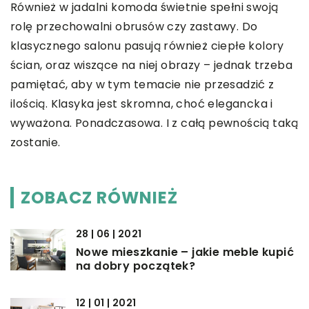
Również w jadalni komoda świetnie spełni swoją
rolę przechowalni obrusów czy zastawy. Do
klasycznego salonu pasują również ciepłe kolory
ścian, oraz wiszące na niej obrazy – jednak trzeba
pamiętać, aby w tym temacie nie przesadzić z
ilością. Klasyka jest skromna, choć elegancka i
wyważona. Ponadczasowa. I z całą pewnością taką
zostanie.
ZOBACZ RÓWNIEŻ
28 | 06 | 2021
Nowe mieszkanie – jakie meble kupić
na dobry początek?
12 | 01 | 2021