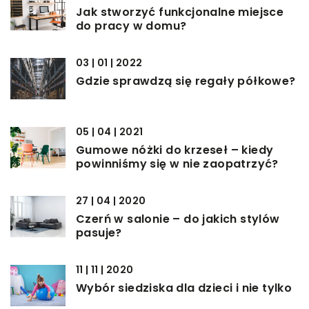
Jak stworzyć funkcjonalne miejsce
do pracy w domu?
03 | 01 | 2022
Gdzie sprawdzą się regały półkowe?
05 | 04 | 2021
Gumowe nóżki do krzeseł – kiedy
powinniśmy się w nie zaopatrzyć?
27 | 04 | 2020
Czerń w salonie – do jakich stylów
pasuje?
11 | 11 | 2020
Wybór siedziska dla dzieci i nie tylko