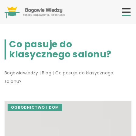
Co pasuje do
klasycznego salonu?
Bogowiewiedzy
|
Blog
|
Co pasuje do klasycznego
salonu?
OGRODNICTWO I DOM